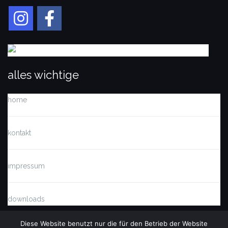
alles wichtige
home
kontakt
impressum
downloads
Diese Website benutzt nur die für den Betrieb der Website