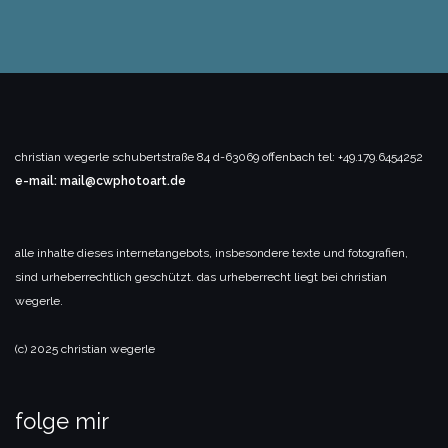
christian wegerle
schubertstraße 84
d-63069 offenbach
tel: +49.179.6454252
e-mail: mail@cwphotoart.de
alle inhalte dieses internetangebots, insbesondere texte und fotografien,
sind urheberrechtlich geschützt. das urheberrecht liegt bei christian
wegerle.
(c) 2025 christian wegerle
folge mir