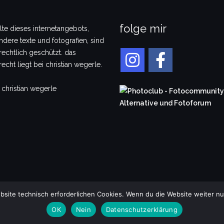
folge mir
alte dieses internetangebots,
dere texte und fotografien, sind
echtlich geschützt. das
echt liegt bei christian wegerle.
 christian wegerle
bsite technisch erforderlichen Cookies. Wenn du die Website weiter nu
OK
Nein
Datenschutzerklärung