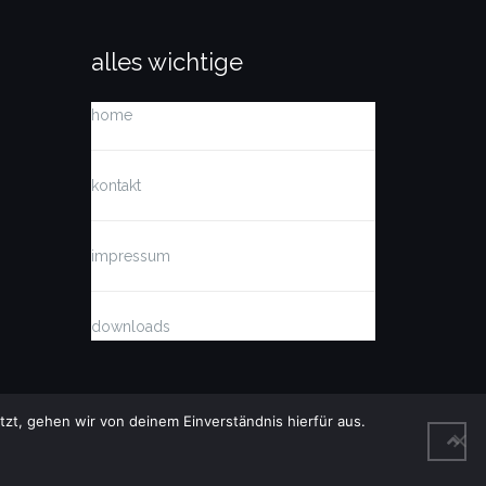
alles wichtige
home
kontakt
impressum
downloads
tzt, gehen wir von deinem Einverständnis hierfür aus.
BACK