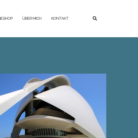
NESHOP
ÜBER MICH
KONTAKT